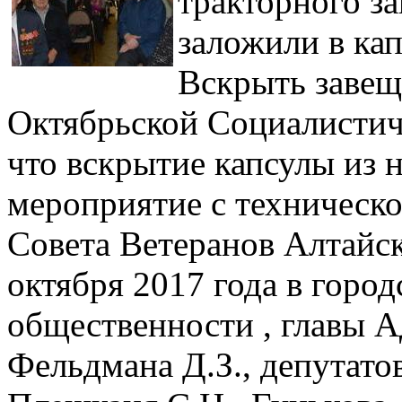
тракторного з
заложили в ка
Вскрыть завещ
Октябрьской Социалистич
что вскрытие капсулы из
мероприятие с техническо
Совета Ветеранов Алтайск
октября 2017 года в город
общественности , главы 
Фельдмана Д.З., депутато