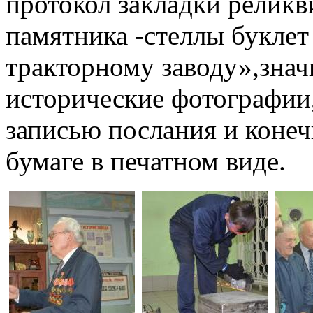
протокол закладки реликв
памятника -стеллы буклет
тракторному заводу»,значк
исторические фотографии
записью послания и конеч
бумаге в печатном виде.