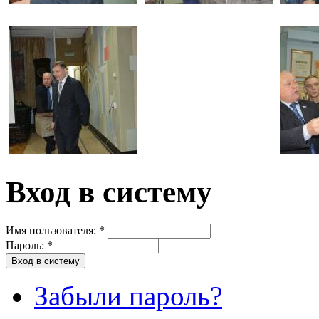
Вход в систему
Имя пользователя:
*
Пароль:
*
Забыли пароль?