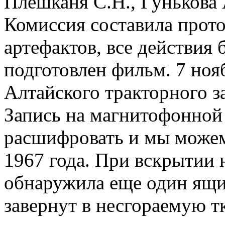
Плешканя С.Н., Гунькова 
Комиссия составила прот
артефактов, все действия 
подготовлен фильм. 7 ноя
Алтайского тракторного з
Запись на магнитофонной
расшифровать и мы можем
1967 года. При вскрытии
обнаружила еще один ящи
завернут в несгораемую т