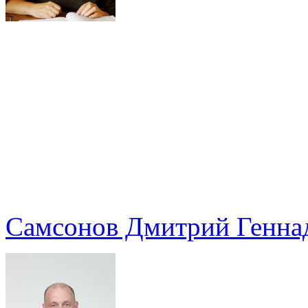
Самсонов Дмитрий Генна