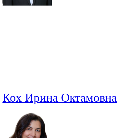
Кох Ирина Октамовна