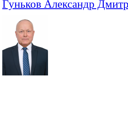
Гуньков Александр Дмит