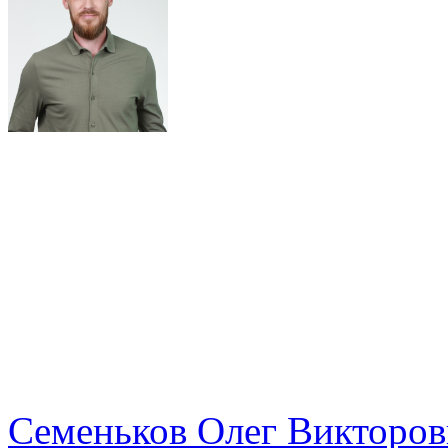
Семеньков Олег Викторо