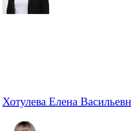
Хотулева Елена Васильевн