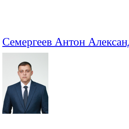
Семергеев Антон Алексан