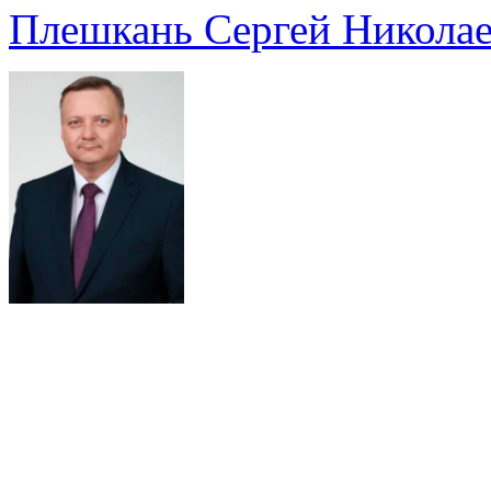
Плешкань Сергей Никола