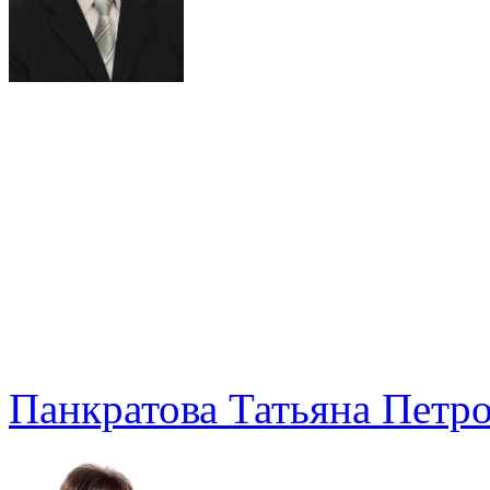
Панкратова Татьяна Петр