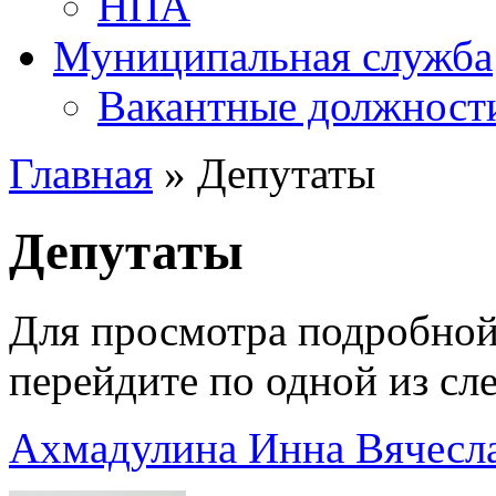
НПА
Муниципальная служба
Вакантные должност
Главная
» Депутаты
Депутаты
Для просмотра подробной
перейдите по одной из с
Ахмадулина Инна Вячесл