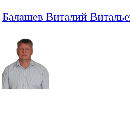
Балашев Виталий Виталье