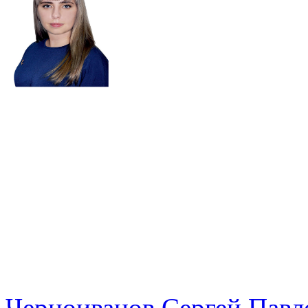
Черноиванов Сергей Павл