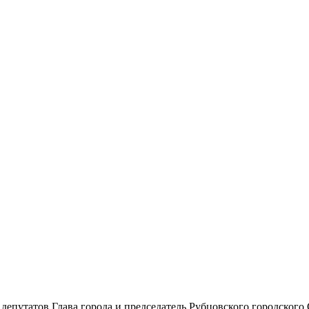
депутатов Глава города и председатель Рубцовского городского 