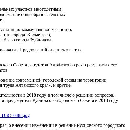
емельных участков многодетным
содержание общеобразовательных
е.
к жилищно-коммунальное хозяйство,
ации города. Кроме того,
а благо города Рубцовска.
олосовали. Предложений оценить отчет на
кого Совета депутатов Алтайского края о результатах его
атов.
рование современной городской среды на территории
 труда Алтайского края», и другие.
ятельности в 2018 году, в том числе о решении вопросов,
а председателя Рубцовсого городского Совета в 2018 году
рая, о внесении изменений в решение Рубцовского городского