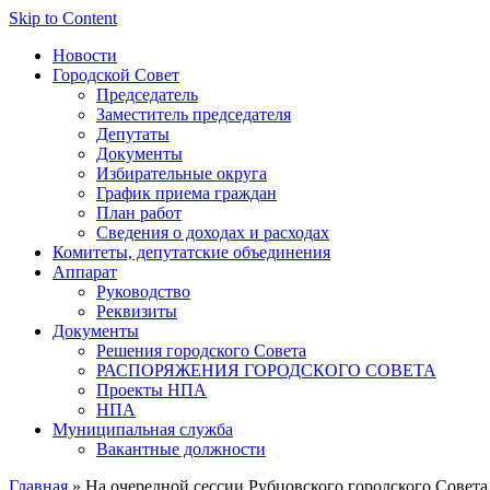
Skip to Content
Новости
Городской Совет
Председатель
Заместитель председателя
Депутаты
Документы
Избирательные округа
График приема граждан
План работ
Сведения о доходах и расходах
Комитеты, депутатские объединения
Аппарат
Руководство
Реквизиты
Документы
Решения городского Совета
РАСПОРЯЖЕНИЯ ГОРОДСКОГО СОВЕТА
Проекты НПА
НПА
Муниципальная служба
Вакантные должности
Главная
» На очередной сессии Рубцовского городского Совета 