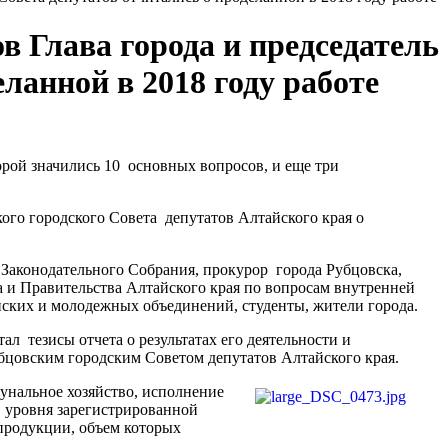
в Глава города и председатель
ланной в 2018 году работе
торой значились 10 основных вопросов, и еще три
ого городского Совета депутатов Алтайского края о
 Законодательного Собрания, прокурор города Рубцовска,
 и Правительства Алтайского края по вопросам внутренней
нских и молодежных объединений, студенты, жители города.
л тезисы отчета о результатах его деятельности и
убцовским городским Советом депутатов Алтайского края.
унальное хозяйство, исполнение
ы уровня зарегистрированной
 продукции, объем которых