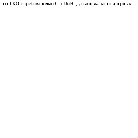
ывоза ТКО с требованиями СанПиНа; установка контейнерных