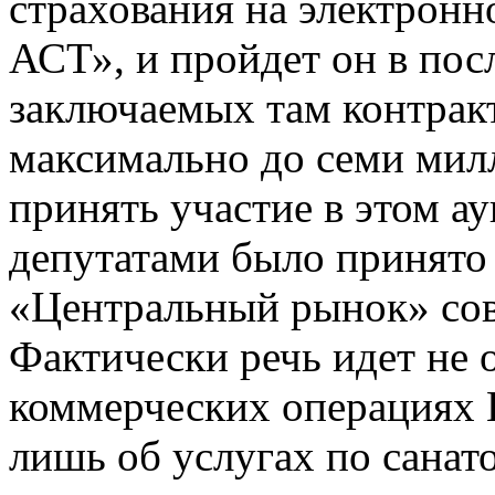
страхования на электрон
АСТ», и пройдет он в пос
заключаемых там контракт
максимально до семи милл
принять участие в этом а
депутатами было принято
«Центральный рынок» сов
Фактически речь идет не о
коммерческих операциях Ц
лишь об услугах по сана