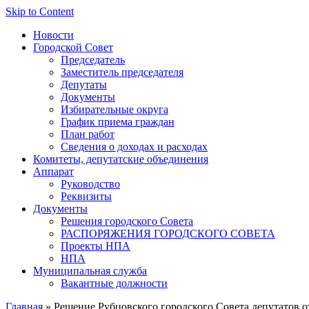
Skip to Content
Новости
Городской Совет
Председатель
Заместитель председателя
Депутаты
Документы
Избирательные округа
График приема граждан
План работ
Сведения о доходах и расходах
Комитеты, депутатские объединения
Аппарат
Руководство
Реквизиты
Документы
Решения городского Совета
РАСПОРЯЖЕНИЯ ГОРОДСКОГО СОВЕТА
Проекты НПА
НПА
Муниципальная служба
Вакантные должности
Главная
» Решение Рубцовского городского Совета депутатов о