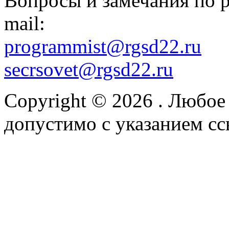
Вопросы и замечания по р
mail:
programmist@rgsd22.ru
secrsovet@rgsd22.ru
Copyright © 2026
. Любое
допустимо с указанием сс