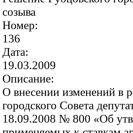
созыва
Номер:
136
Дата:
19.03.2009
Описание:
О внесении изменений в 
городского Совета депута
18.09.2008 № 800 «Об ут
применяемых к ставкам ар