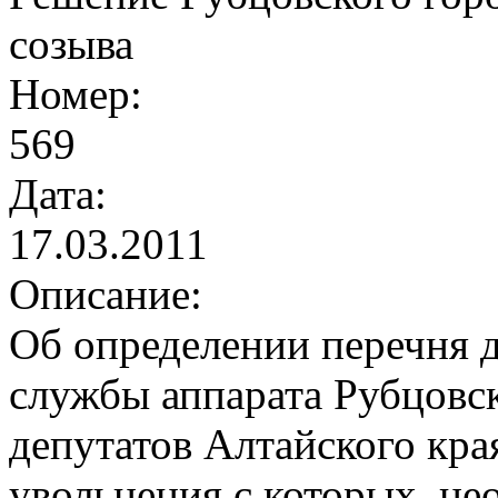
созыва
Номер:
569
Дата:
17.03.2011
Описание:
Об определении перечня 
службы аппарата Рубцовск
депутатов Алтайского края
увольнения с которых, н