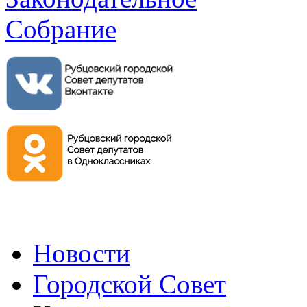
Новости
Городской Совет