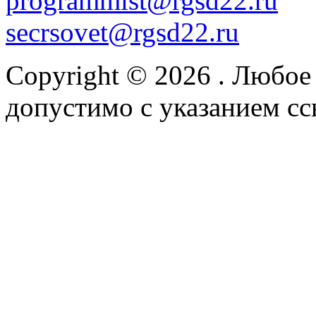
programmist@rgsd22.ru
secrsovet@rgsd22.ru
Copyright © 2026
. Любое
допустимо с указанием сс