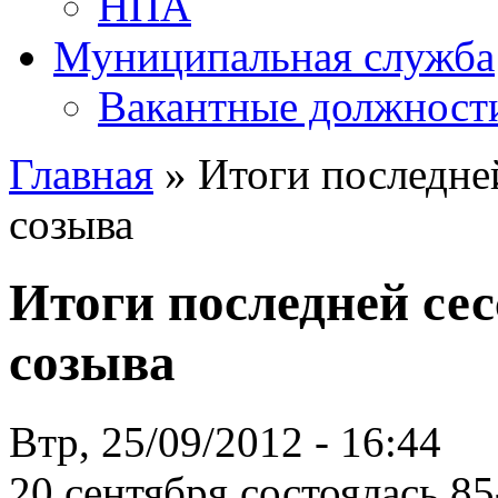
НПА
Муниципальная служба
Вакантные должност
Главная
» Итоги последней
созыва
Итоги последней сес
созыва
Втр, 25/09/2012 - 16:44
20 сентября состоялась 85