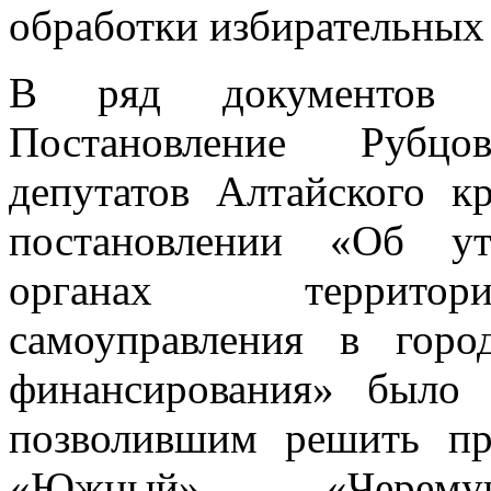
обработки избирательных
В ряд документов б
Постановление Рубцо
депутатов Алтайского 
постановлении «Об у
органах территори
самоуправления в гор
финансирования» было
позволившим решить пр
«Южный», «Черем