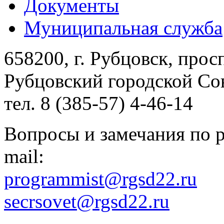
Документы
Муниципальная служба
658200, г. Рубцовск, прос
Рубцовский городской Сов
тел. 8 (385-57) 4-46-14
Вопросы и замечания по р
mail:
programmist@rgsd22.ru
secrsovet@rgsd22.ru