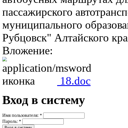
пассажирского автотранс
муниципального образован
Рубцовск" Алтайского кра
Вложение:
18.doc
Вход в систему
Имя пользователя:
*
Пароль:
*