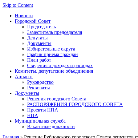
Skip to Content
Новости
Городской Совет
Председатель
Заместитель председателя
Депутаты
Документы
Избирательные округа
График приема граждан
План работ
Сведения о доходах и расходах
Комитеты, депутатские объединения
Аппарат
Руководство
Реквизиты
Документы
Решения городского Совета
РАСПОРЯЖЕНИЯ ГОРОДСКОГО СОВЕТА
Проекты НПА
НПА
Муниципальная служба
Вакантные должности
Главная
» Решение Рубцовского городского Совета депутатов о