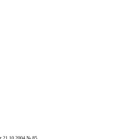
т 21.10.2004 № 85