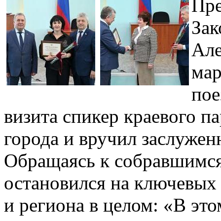
Пре
Зак
Але
мар
пое
визита спикер краевого п
города и вручил заслужен
Обращаясь к собравшимся
остановился на ключевых 
и региона в целом: «В это