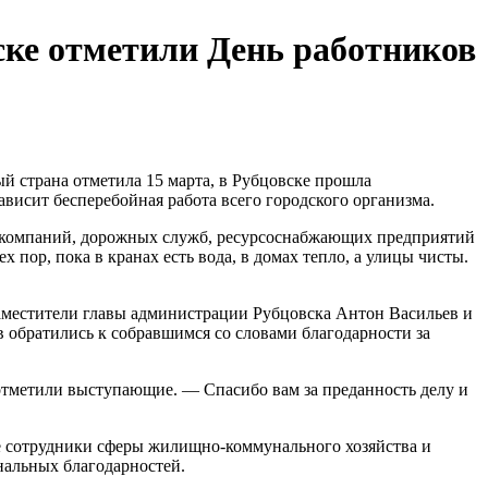
вске отметили День работников
 страна отметила 15 марта, в Рубцовске прошла
висит бесперебойная работа всего городского организма.
их компаний, дорожных служб, ресурсоснабжающих предприятий
пор, пока в кранах есть вода, в домах тепло, а улицы чисты.
аместители главы администрации Рубцовска Антон Васильев и
в обратились к собравшимся со словами благодарности за
отметили выступающие. — Спасибо вам за преданность делу и
е сотрудники сферы жилищно-коммунального хозяйства и
нальных благодарностей.