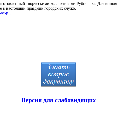
готовленный творческими коллективами Рубцовска. Для виновн
е в настоящий праздник городских служб.
ne-p...
Версия для слабовидящих