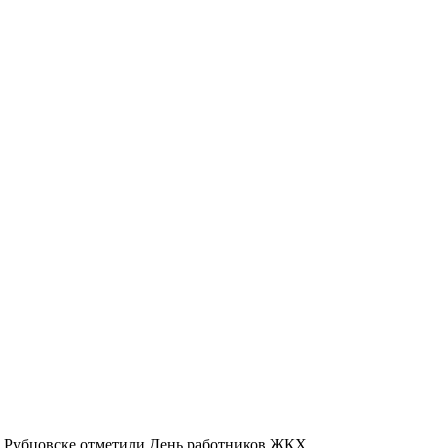
: в Рубцовске отметили День работников ЖКХ