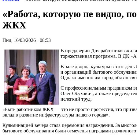
«Работа, которую не видно, н
ЖКХ
Пнд, 16/03/2026 - 08:53
В преддверии Дня работников жили
торжественная программа. В ДК «Ал
В зале дворца культуры в этот де
и организаций бытового обслуживани
Однако именно им город обязан св
С профессиональным праздником ви
Олег Обухович, а также председате
нелегкий труд.
«Быть работником ЖКХ — это не просто профессия, это призв
вклад в развитие инфраструктуры нашего города».
Кульминацией вечера стала церемония награждения. За много
бытового обслуживания были отмечены наградами различного