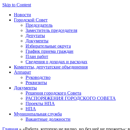
Skip to Content
Новости
Городской Совет
Председатель
Заместитель председателя
Депутаты
Документы
Избирательные округа
График приема граждан
План работ
Сведения о доходах и расходах
Комитеты, депутатские объединения
Аппарат
Руководство
Реквизиты
Документы
Решения городского Совета
РАСПОРЯЖЕНИЯ ГОРОДСКОГО СОВЕТА
Проекты НПА
НПА
Муниципальная служба
Вакантные должности
Главная
» «Работа, которую не видно, но без неё не прожить»