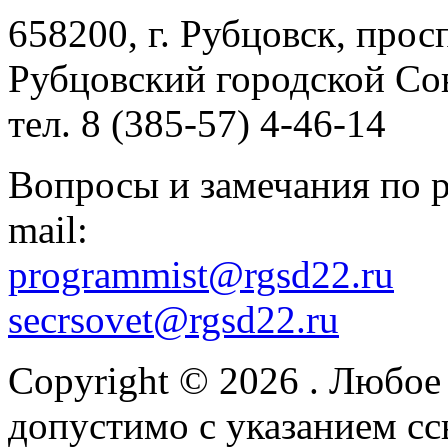
658200, г. Рубцовск, прос
Рубцовский городской Сов
тел. 8 (385-57) 4-46-14
Вопросы и замечания по р
mail:
programmist@rgsd22.ru
secrsovet@rgsd22.ru
Copyright © 2026
. Любое
допустимо с указанием сс