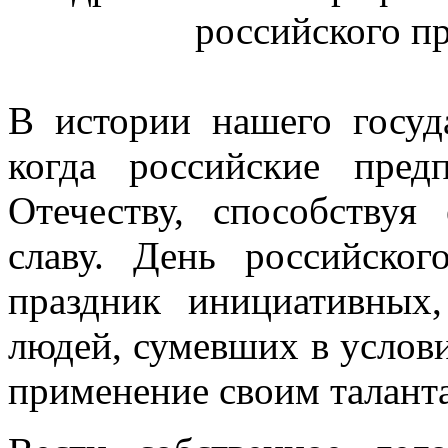
российского п
В истории нашего госуд
когда российские пред
Отечеству, способству
славу. День российског
праздник инициативных
людей, сумевших в услов
применение своим таланта