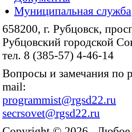
Муниципальная служба
658200, г. Рубцовск, прос
Рубцовский городской Сов
тел. 8 (385-57) 4-46-14
Вопросы и замечания по р
mail:
programmist@rgsd22.ru
secrsovet@rgsd22.ru
Copyright © 2026
. Любое