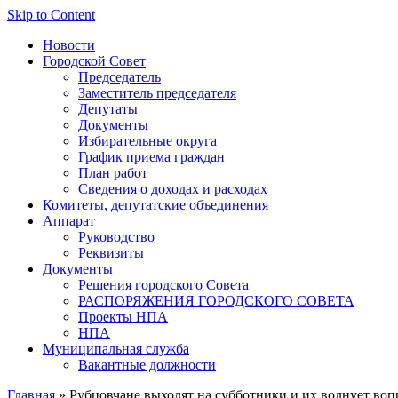
Skip to Content
Новости
Городской Совет
Председатель
Заместитель председателя
Депутаты
Документы
Избирательные округа
График приема граждан
План работ
Сведения о доходах и расходах
Комитеты, депутатские объединения
Аппарат
Руководство
Реквизиты
Документы
Решения городского Совета
РАСПОРЯЖЕНИЯ ГОРОДСКОГО СОВЕТА
Проекты НПА
НПА
Муниципальная служба
Вакантные должности
Главная
» Рубцовчане выходят на субботники,и их волнует вопр