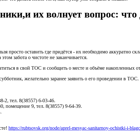
ики,и их волнует вопрос: что 
ьзя просто оставить где придётся - их необходимо аккуратно ск
 этом забота о чистоте не заканчивается.
титься в свой ТОС и сообщить о месте и объёме накопленных от
субботник, желательно заранее заявить о его проведении в ТОС
2, тел. 8(38557) 6-03-46.
, помещение 9, тел. 8(38557) 9-64-39.
.
сте!
https://rubtsovsk.org/node/aprel-mesyac-sanitarnoy-ochistki-i-blago