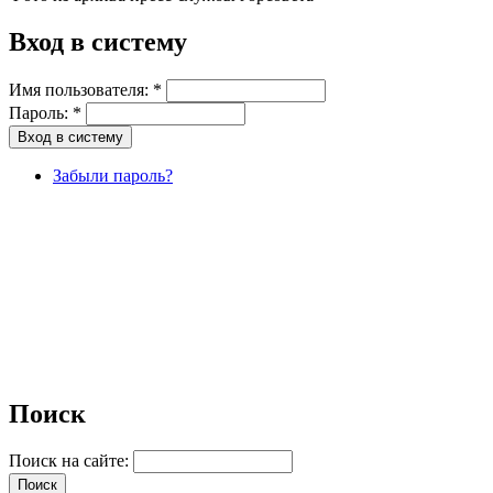
Вход в систему
Имя пользователя:
*
Пароль:
*
Забыли пароль?
Поиск
Поиск на сайте: