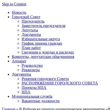
Skip to Content
Новости
Городской Совет
Председатель
Заместитель председателя
Депутаты
Документы
Избирательные округа
График приема граждан
План работ
Сведения о доходах и расходах
Комитеты, депутатские объединения
Аппарат
Руководство
Реквизиты
Документы
Решения городского Совета
РАСПОРЯЖЕНИЯ ГОРОДСКОГО СОВЕТА
Проекты НПА
НПА
Муниципальная служба
Вакантные должности
Главная
» В Рубцовске прошло патриотическое мероприятие «В 