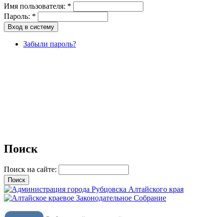
Имя пользователя:
*
Пароль:
*
Забыли пароль?
Поиск
Поиск на сайте: