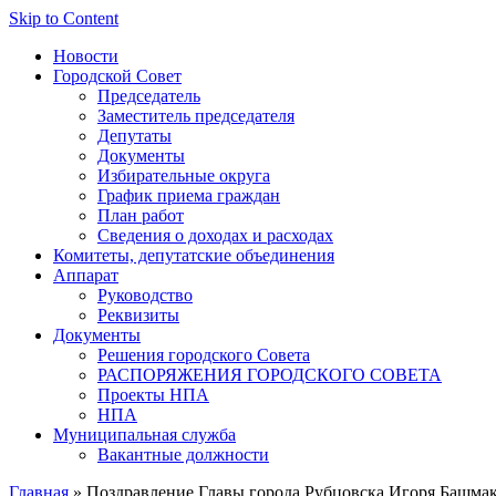
Skip to Content
Новости
Городской Совет
Председатель
Заместитель председателя
Депутаты
Документы
Избирательные округа
График приема граждан
План работ
Сведения о доходах и расходах
Комитеты, депутатские объединения
Аппарат
Руководство
Реквизиты
Документы
Решения городского Совета
РАСПОРЯЖЕНИЯ ГОРОДСКОГО СОВЕТА
Проекты НПА
НПА
Муниципальная служба
Вакантные должности
Главная
» Поздравление Главы города Рубцовска Игоря Башмако