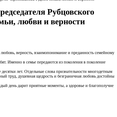
редседателя Рубцовского
мьи, любви и верности
 любовь, верность, взаимопонимание и преданность семейному
юбят. Именно в семье передаются из поколения в поколение
е десятки лет. Отдельные слова признательности многодетным
вный труд, душевная щедрость и безграничная любовь достойны
дый день дарит приятные моменты, а здоровье и благополучие