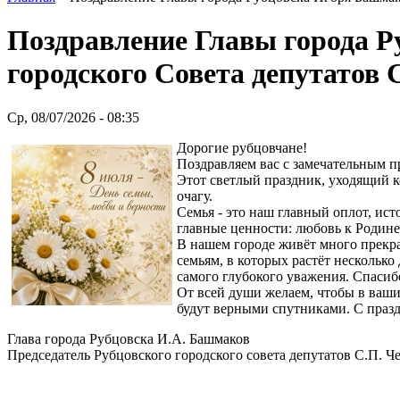
Поздравление Главы города Р
городского Совета депутатов 
Ср, 08/07/2026 - 08:35
Дорогие рубцовчане!
Поздравляем вас с замечательным п
Этот светлый праздник, уходящий к
очагу.
Семья - это наш главный оплот, ист
главные ценности: любовь к Родине
В нашем городе живёт много прекра
семьям, в которых растёт нескольк
самого глубокого уважения. Спасиб
От всей души желаем, чтобы в ваши
будут верными спутниками. С празд
Глава города Рубцовска И.А. Башмаков
Председатель Рубцовского городского совета депутатов С.П. 