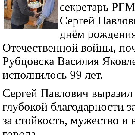
секретарь Р
Сергей Павлов
днём рождения
Отечественной войны, по
Рубцовска Василия Яковл
исполнилось 99 лет.
Сергей Павлович выразил
глубокой благодарности за
за стойкость, мужество и 
города.