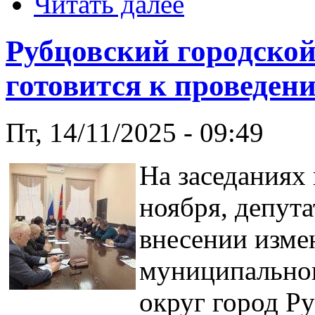
Читать далее
Рубцовский городской
готовится к проведен
Пт, 14/11/2025 - 09:49
На заседаниях
ноября, депут
внесении изме
муниципальног
округ город Р