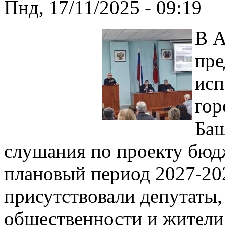
Пнд, 17/11/2025 - 09:19
В А
пре
исп
гор
Баш
слушания по проекту бюдж
плановый период 2027-20
присутствовали депутаты,
общественности и жители