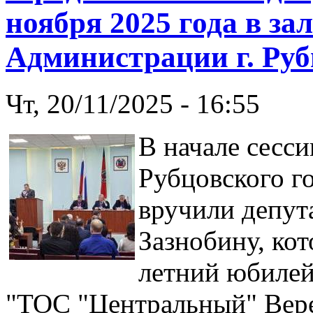
ноября 2025 года в за
Администрации г. Руб
Чт, 20/11/2025 - 16:55
В начале сесс
Рубцовского г
вручили депут
Зазнобину, ко
летний юбилей
"ТОС "Центральный" Вер