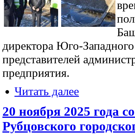
вре
пол
Баш
директора Юго-Западного
представителей админист
предприятия.
Читать далее
20 ноября 2025 года с
Рубцовского городско