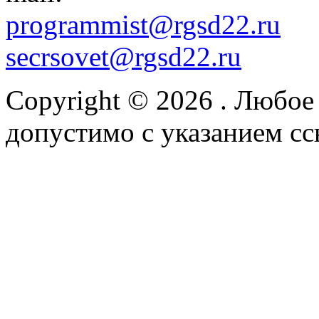
programmist@rgsd22.ru
secrsovet@rgsd22.ru
Copyright © 2026
. Любое
допустимо с указанием сс