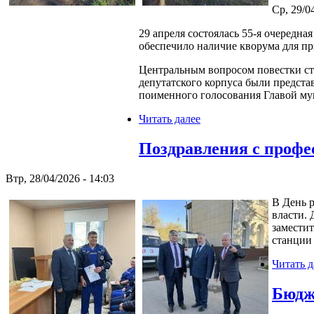
Ср, 29/0
29 апреля состоялась 55-я очередна
обеспечило наличие кворума для пр
Центральным вопросом повестки ста
депутатского корпуса были предст
поименного голосования Главой му
Читать далее
Поздравления с проф
Втр, 28/04/2026 - 14:03
В День 
власти.
заместит
станции
Читать д
Бюдже