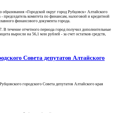
образования «Городской округ город Рубцовск» Алтайского
 - председатель комитета по финансам, налоговой и кредитной
лавного финансового документа города.
7. В течение отчетного периода город получил дополнительные
та выросли на 56,1 млн рублей - за счет остатков средств,
ородского Совета депутатов Алтайского
я Рубцовского городского Совета депутатов Алтайского края