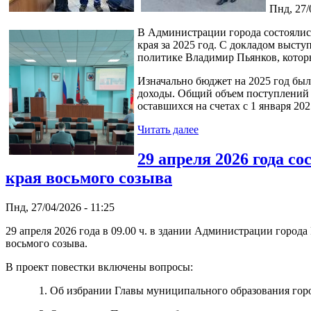
Пнд, 27/
В Администрации города состоялис
края за 2025 год. С докладом выст
политике Владимир Пьянков, котор
Изначально бюджет на 2025 год был
доходы. Общий объем поступлений у
оставшихся на счетах с 1 января 202
Читать далее
29 апреля 2026 года с
края восьмого созыва
Пнд, 27/04/2026 - 11:25
29 апреля 2026 года в 09.00 ч. в здании Администрации города
восьмого созыва.
В проект повестки включены вопросы:
1. Об избрании Главы муниципального образования городск