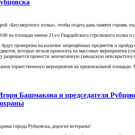
Рубцовска
строй «Бессмертного полка», чтобы отдать дань памяти героям, 
:00 на площади имени 21-го Гвардейского стрелкового полка и п
и будут проверены на наличие запрещённых предметов и пройдут
редметов, которые нельзя проносить на массовые мероприятия (с
ду разрешается пронести запечатанную (заводскую невскрытую) 
нчания торжественного мероприятия на привокзальной площади. 
Игоря Башмакова и председателя Рубцовс
 охраны
раны города Рубцовска, дорогие ветераны!