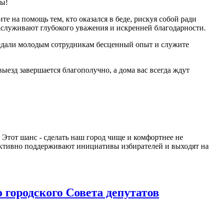
ны!
 на помощь тем, кто оказался в беде, рискуя собой ради
аслуживают глубокого уважения и искренней благодарности.
редали молодым сотрудникам бесценный опыт и служите
ыезд завершается благополучно, а дома вас всегда ждут
Этот шанс - сделать наш город чище и комфортнее не
 активно поддерживают инициативы избирателей и выходят на
о городского Совета депутатов