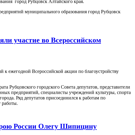
ания город Рубцовск Алтайского края.
едприятий муниципального образования город Рубцовск
няли участие во Всероссийском
ый к ежегодной Всероссийской акции по благоустройству
ата Рубцовского городского Совета депутатов, представители
нных предприятий, специалисты учреждений культуры, спорта
орода. Ряд депутатов присоединился к работам по
 работы.
ерою России Олегу Шипицину