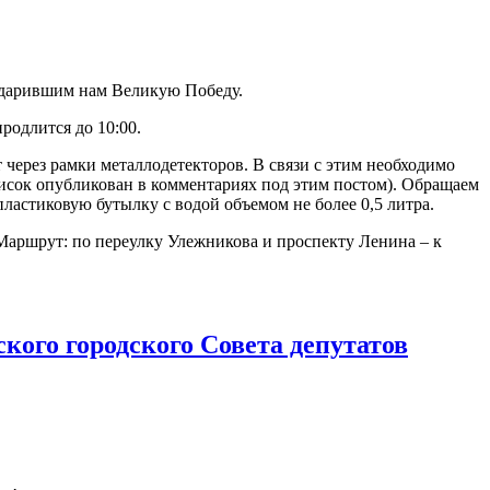
подарившим нам Великую Победу.
родлится до 10:00.
 через рамки металлодетекторов. В связи с этим необходимо
писок опубликован в комментариях под этим постом). Обращаем
пластиковую бутылку с водой объемом не более 0,5 литра.
Маршрут: по переулку Улежникова и проспекту Ленина – к
кого городского Совета депутатов