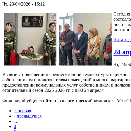
Чт, 23/04/2026 - 16:12
Сегодня
состоял
носит и
истинно
Читать д
24 ап
Чт, 23/04
В связи с повышением среднесуточной температуры наружного в
собственникам и пользователям помещений в многоквартирных
предоставлении коммунальных услуг собственникам и пользо
отопительный сезон 2025-2026 гг. с 8:00 24 апреля.
Филиалу «Рубцовский теплоэнергетический комплекс» АО «СГК
« первая
‹ предыдущая
…
4