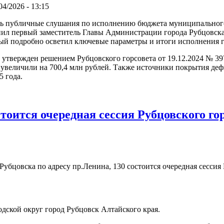
04/2026 - 13:15
ь публичные слушания по исполнению бюджета муниципального 
упил первый заместитель Главы Администрации города Рубцовска
ый подробно осветил ключевые параметры и итоги исполнения г
 утвержден решением Рубцовского горсовета от 19.12.2024 № 39
величили на 700,4 млн рублей. Также источники покрытия дефици
5 года.
остоится очередная сессия Рубцовского г
 Рубцовска по адресу пр.Ленина, 130 состоится очередная сесси
ой округ город Рубцовск Алтайского края.