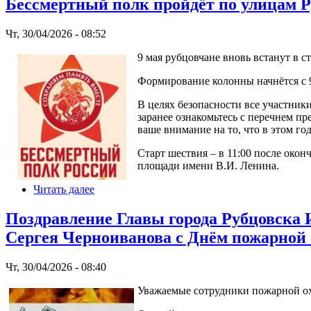
Бессмертный полк пройдёт по улицам 
Чт, 30/04/2026 - 08:52
9 мая рубцовчане вновь встанут в 
Формирование колонны начнётся с 9
В целях безопасности все участник
заранее ознакомьтесь с перечнем п
ваше внимание на то, что в этом го
Старт шествия – в 11:00 после око
площади имени В.И. Ленина.
Читать далее
Поздравление Главы города Рубцовска 
Сергея Черноиванова с Днём пожарной
Чт, 30/04/2026 - 08:40
Уважаемые сотрудники пожарной ох