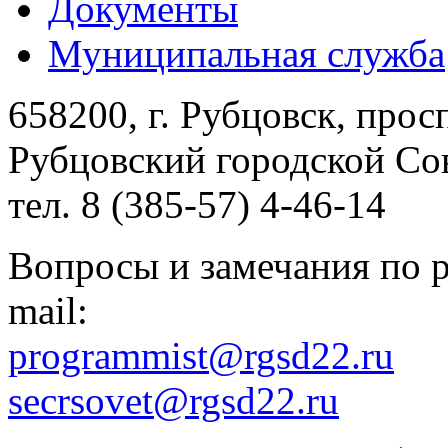
Документы
Муниципальная служба
658200, г. Рубцовск, прос
Рубцовский городской Сов
тел. 8 (385-57) 4-46-14
Вопросы и замечания по р
mail:
programmist@rgsd22.ru
secrsovet@rgsd22.ru