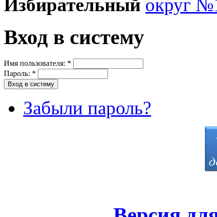
Избирательный
округ №
Вход в систему
Имя пользователя:
*
Пароль:
*
Забыли пароль?
Версия дл