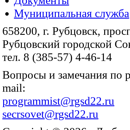
Документы
Муниципальная служба
658200, г. Рубцовск, прос
Рубцовский городской Сов
тел. 8 (385-57) 4-46-14
Вопросы и замечания по р
mail:
programmist@rgsd22.ru
secrsovet@rgsd22.ru