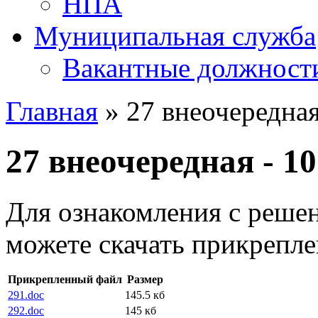
НПА
Муниципальная служба
Вакантные должност
Главная
» 27 внеочередная
27 внеочередная - 10
Для ознакомления с реше
можете скачать прикрепл
Прикрепленный файл
Размер
291.doc
145.5 кб
292.doc
145 кб