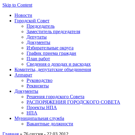
Skip to Content
Новости
Городской Совет
Председатель
Заместитель председателя
Депутаты
Документы
Избирательные округа
График приема граждан
План работ
Сведения о доходах и расходах
Комитеты, депутатские объединения
Аппарат
Руководство
Реквизиты
Документы
Решения городского Совета
РАСПОРЯЖЕНИЯ ГОРОДСКОГО СОВЕТА
Проекты НПА
НПА
Муниципальная служба
Вакантные должности
Главная
» 76 сессия - 22.03.2012